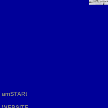
amSTARt
WEBSITE