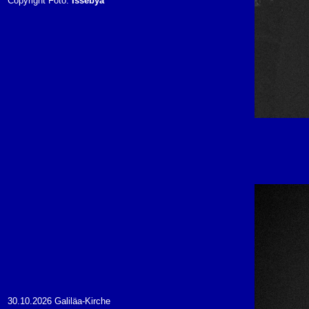
Copyright Foto:
Issebya
30.10.2026 Galiläa-Kirche